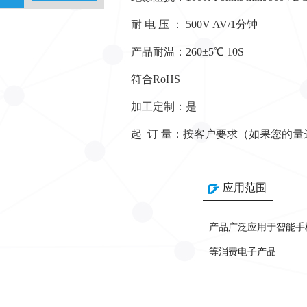
耐 电 压 ： 500V AV/1分钟
产品耐温：260±5℃ 10S
符合RoHS
加工定制：是
起 订 量：按客户要求（如果您的
应用范围
产品广泛应用于智能手
等消费电子产品