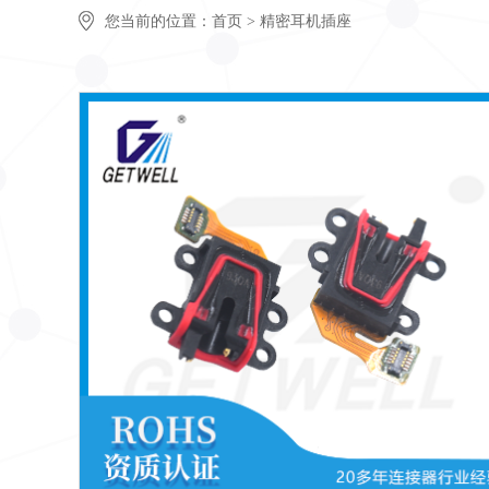
PDU Socket 电源插座 AC-0004P00-039-1E0
您当前的位置：
首页
>
精密耳机插座