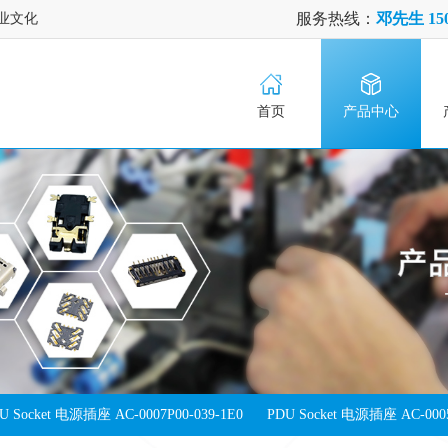
服务热线：
邓先生 150
业文化
首页
产品中心
U Socket 电源插座 AC-0007P00-039-1E0
PDU Socket 电源插座 AC-0005