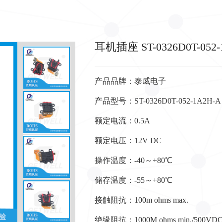
耳机插座 ST-0326D0T-052-
产品品牌：泰威电子
产品型号：ST-0326D0T-052-1A2H-A
额定电流：0.5A
额定电压：12V DC
操作温度：-40～+80℃
储存温度：-55～+80℃
接触阻抗：100m ohms max.
绝缘阻抗：1000M ohms min./500VD