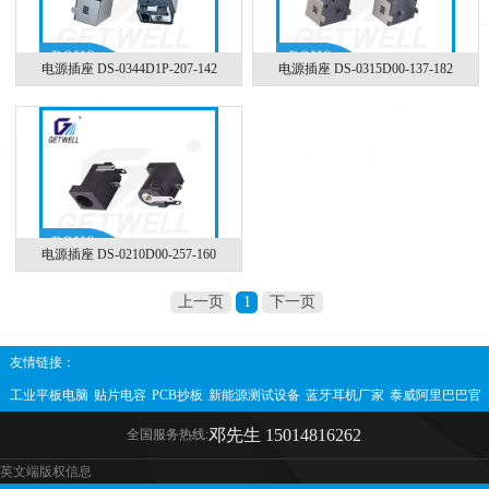
电源插座 DS-0344D1P-207-142
电源插座 DS-0315D00-137-182
电源插座 DS-0210D00-257-160
上一页
1
下一页
友情链接：
工业平板电脑
贴片电容
PCB抄板
新能源测试设备
蓝牙耳机厂家
泰威阿里巴巴官
方网站
互感器
直流互感器
邓先生 15014816262
全国服务热线:
英文端版权信息