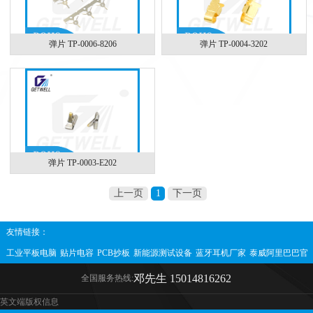
弹片 TP-0006-8206
弹片 TP-0004-3202
弹片 TP-0003-E202
上一页
1
下一页
友情链接：
工业平板电脑
贴片电容
PCB抄板
新能源测试设备
蓝牙耳机厂家
泰威阿里巴巴官
方网站
互感器
直流互感器
邓先生 15014816262
全国服务热线:
英文端版权信息