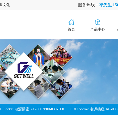
服务热线：
邓先生 150
业文化
首页
产品中心
U Socket 电源插座 AC-0007P00-039-1E0
PDU Socket 电源插座 AC-0005