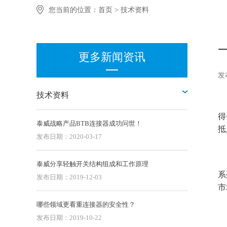
PDU Socket 电源插座 AC-0004P00-039-1E0
您当前的位置：
首页
>
技术资料
更多新闻资讯
发
技术资料
得
泰威战略产品BTB连接器成功问世！
抵
发布日期：2020-03-17
泰威分享轻触开关结构组成和工作原理
系
发布日期：2019-12-03
市
哪些领域更看重连接器的安全性？
发布日期：2019-10-22