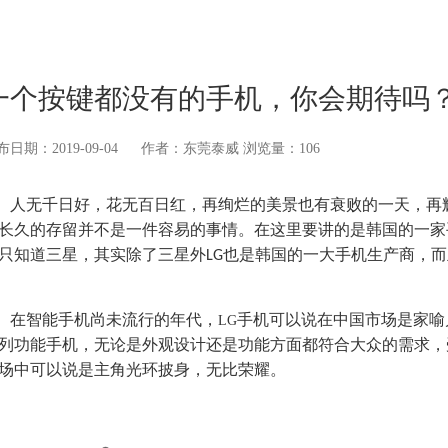
一个按键都没有的手机，你会期待吗
布日期：2019-09-04
作者：东莞泰威
浏览量：106
人无千日好，花无百日红，再绚烂的美景也有衰败的一天，再
长久的存留并不是一件容易的事情。在这里要讲的是韩国的一家
只知道三星，其实除了三星外
也是韩国的一大手机生产商，而
LG
在智能手机尚未流行的年代，
手机可以说在中国市场是家喻
LG
列功能手机，无论是外观设计还是功能方面都符合大众的需求，
场中可以说是主角光环披身，无比荣耀。