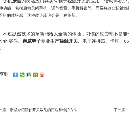
手机按键
的灵活应用其实有赖于轻触开关的应用，借助体积小
种功能，包括启动关闭手机、调节音量、手机解锁等。而要将这些按键都
不错的体验感，这种改进或许会是一种革新。
不过纵然技术的革新能给人全新的体验，习惯的改变却不是能
少的零件。
泰威电子
专业生产
轻触开关
、电子连接器、卡座、
US
。
享到：
一篇：泰威介绍轻触开关常见的用途和维护方法
下一篇：