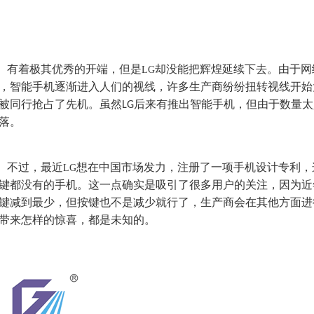
有着极其优秀的开端，但是
却没能把辉煌延续下去。由于网
LG
，智能手机逐渐进入人们的视线，许多生产商纷纷扭转视线开始
被同行抢占了先机。虽然
后来有推出智能手机，但由于数量太
LG
落。
不过，最近
想在中国市场发力，注册了一项手机设计专利，
LG
键都没有的手机。这一点确实是吸引了很多用户的关注，因为近
键减到最少，但按键也不是减少就行了，生产商会在其他方面进
带来怎样的惊喜，都是未知的。