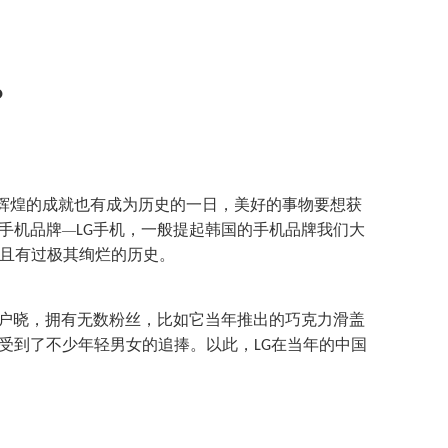
？
辉煌的成就也有成为历史的一日，美好的事物要想获
手机品牌
手机，一般提起韩国的手机品牌我们大
—
LG
且有过极其绚烂的历史。
户晓，拥有无数粉丝，比如它当年推出的巧克力滑盖
受到了不少年轻男女的追捧。以此，
在当年的中国
LG