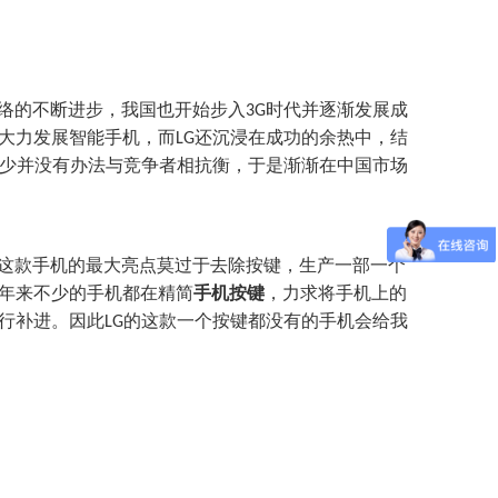
络的不断进步，我国也开始步入
时代并逐渐发展成
3G
大力发展智能手机，而
还沉浸在成功的余热中，结
LG
少并没有办法与竞争者相抗衡，于是渐渐在中国市场
这款手机的最大亮点莫过于去除按键，生产一部一个
年来不少的手机都在精简
手机按键
，力求将手机上的
行补进。因此
的这款一个按键都没有的手机会给我
LG