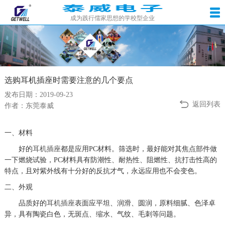
成为践行儒家思想的学校型企业
选购耳机插座时需要注意的几个要点
发布日期：2019-09-23
返回列表
作者：东莞泰威
一、材料
好的
耳机插座
都是应用PC材料。筛选时，最好能对其焦点部件做
一下燃烧试验，PC材料具有防潮性、耐热性、阻燃性、抗打击性高的
特点，且对紫外线有十分好的反抗才气，永远应用也不会变色。
二、外观
品质好的
耳机插座
表面应平坦、润滑、圆润，原料细腻、色泽卓
异，具有陶瓷白色，无斑点、缩水、气纹、毛刺等问题。