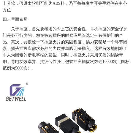
十分软，假设太软则可能为ABS料，乃至每每发生开关手柄停在中心
方位
四、里面布局
关于插座，首先要考虑的即是它的安全性。
耳机插座
的安全保护
门是必不行少的，您在筛选插座的时候应尽管选定带有保护门的产
品。其次，要搜检一下插座夹片的紧固程度，插力安稳是一个环节因
素，插头插拔应需求必然的力度并单脚无法插入。这样有效地削减了
非人为因素的断电事端的发生。同时，插座夹片采用优质的锡磷青
铜，导电功效卓异，抗疲劳性强，包管插座插拔次数达10000次（国标
范例为5000次）。