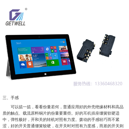
三、手感
可以掂一掂，看看份量若何，普通应用好的外壳绝缘材料和高品
质的触点、载流原料铜片的份量要重些。好的
耳机插座
绷簧软硬适
中，弹性极好，开和关的转机对照有力度。拨动的手感轻巧而不紧
涩，好的开关普通绷簧较硬，在开关时对照有力度感，而差的开关则