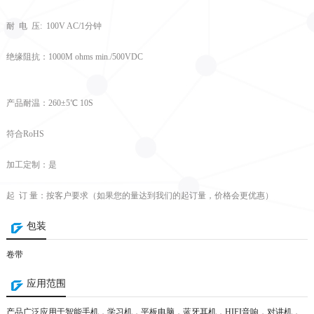
耐 电 压: 100V AC/1分钟
绝缘阻抗：1000M ohms min./500VDC
产品耐温：260±5℃ 10S
符合RoHS
加工定制：是
起 订 量：按客户要求（如果您的量达到我们的起订量，价格会更优惠）
包装
卷带
应用范围
产品广泛应用于智能手机，学习机，平板电脑，蓝牙耳机，HIFI音响，对讲机，