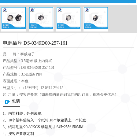
电源插座 DS-0349D00-257-161
品 牌：泰威电子
产品类型：3.5毫米 板上内焊式
产品型号：DS-0349D00-257-161
产品规格：3.5四级6 PIN
表面处理：本色
外型尺寸：（L*W*H）12.0*14.2*4.15
起 订 量：按客户要求（如果您的量达到我们的起订量，价格会更优惠）
包装
1、内塑料袋，外包装箱;
2、10个塑料袋装入一个纸箱,16个纸箱装上一个托盘
3、纸箱毛重:20-30KGS 纸箱尺寸:345*255*150MM
4、按客户要求定制