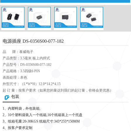
电源插座 DS-0356S00-077-182
品 牌：泰威电子
产品类型：3.5毫米 板上内焊式
产品型号：DS-0356S00-077-182
产品规格：3.5四级6 PIN
表面处理：本色
外型尺寸：（L*W*H）12.0*14.2*4.15
起 订 量：按客户要求（如果您的量达到我们的起订量，价格会更优惠）
包装
1、内塑料袋，外包装箱;
2、10个塑料袋装入一个纸箱,16个纸箱装上一个托盘
3、纸箱毛重:20-30KGS 纸箱尺寸:345*255*150MM
4、按客户要求定制