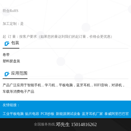
符合RoHS
加工定制：是
起 订 量：按客户要求（如果您的量达到我们的起订量，价格会更优惠）
包装
卷带
塑料胶盘装
应用范围
产品广泛应用于智能手机，学习机，平板电脑，蓝牙耳机，HIFI音响，对讲机，
车载等消费电子产品
友情链接：
工业平板电脑
贴片电容
PCB抄板
新能源测试设备
蓝牙耳机厂家
泰威阿里巴巴官
方网站
互感器
直流互感器
邓先生 15014816262
全国服务热线: