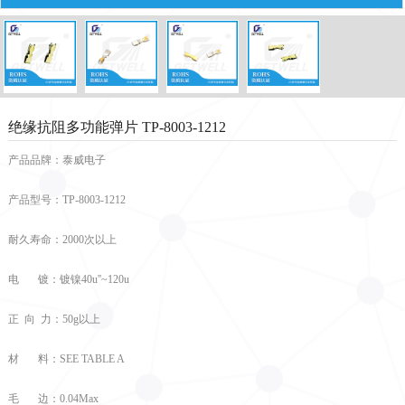
绝缘抗阻多功能弹片 TP-8003-1212
产品品牌：泰威电子
产品型号：TP-8003-1212
耐久寿命：2000次以上
电 镀：镀镍40u''~120u
正 向 力：50g以上
材 料：SEE TABLE A
毛 边：0.04Max