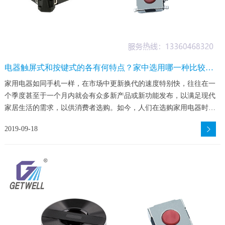
电器触屏式和按键式的各有何特点？家中选用哪一种比较
好？
家用电器如同手机一样，在市场中更新换代的速度特别快，往往在一
个季度甚至于一个月内就会有众多新产品或新功能发布，以满足现代
家居生活的需求，以供消费者选购。如今，人们在选购家用电器时，
不仅会被价格、外型和功能方面左右，还会在电器的开关操作类型方
2019-09-18
面做出考量，即选用触屏式的好还是按键式的好？