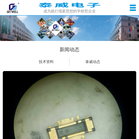
成为践行儒家思想的学校型企业
新闻动态
技术资料
泰威动态