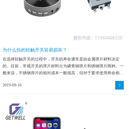
为什么你的轻触开关容易损坏？
在选择轻触开关的过程中，开关的寿命通常是由金属弹片材料决定
的。目前，常规开关的弹片材料分为磷青铜弹片和锈钢弹片两种。一
般来说，不锈钢弹片的相对成本一般很高，但对于要求使用寿命相对
较长的弹片，轻触开关厂家泰威电子建议您可以选择这种弹片的材
2019-09-16
料。那么，轻触开关易损坏原因有哪些呢？