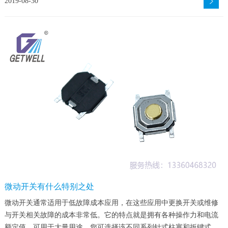
2019-08-30
界。
微动开关有什么特别之处
微动开关通常适用于低故障成本应用，在这些应用中更换开关或维修
与开关相关故障的成本非常低。它的特点就是拥有各种操作力和电流
额定值，可用于大量用途。您可选择该不同系列针式柱塞和扳键式，